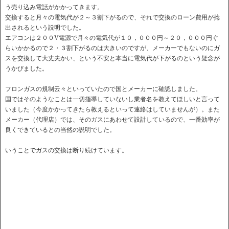
う売り込み電話がかかってきます。
交換すると月々の電気代が２～３割下がるので、それで交換のローン費用が捻
出されるという説明でした。
エアコンは２００V電源で月々の電気代が１０，０００円～２０，０００円ぐ
らいかかるので２・３割下がるのは大きいのですが、メーカーでもないのにガ
スを交換して大丈夫かい、という不安と本当に電気代が下がるのという疑念が
うかびました。
フロンガスの規制云々といっていたので国とメーカーに確認しました。
国ではそのようなことは一切指導していないし業者名を教えてほしいと言って
いました（今度かかってきたら教えるといって連絡はしていませんが）。また
メーカー（代理店）では、そのガスにあわせて設計しているので、一番効率が
良くできているとの当然の説明でした。
いうことでガスの交換は断り続けています。