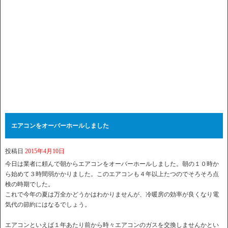
エアコンをオーバーホールしました
投稿日
2015年4月10日
今日は業者に頼んで朝からエアコンをオーバーホールしました。朝の１０時か
ら始めて３時間弱かかりました。このエアコンも４年以上たつのでそろそろ点
検の時期でした。
これで今年の夏は万全かどうかはわかりませんが、冷暖房の効率が良くなり電
気代の節約にはなるでしょう。
エアコンといえば１年あたり前から時々エアコンのガスを交換しませんかとい