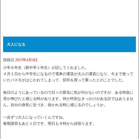
大人になる
投稿日
2015年4月4日
小学６年生（新中学１年生）が話してくれました。
４月１日から中学生になるので電車の運賃が大人の運賃になり、今まで使って
いたパスモがはじかれてしまって、切符を買って乗ったとのことでした。
毎日のようにあっているので日々の変化に気が付かないのですが、ある時急に
背が伸びたと感じる時があります。何か特別なきっかけがある訳ではありませ
ん。自分の身長に近づき、抜かれる時に感じるのでしょうか。
一歩ずつ大人になっていくんですね。
春期講習もあと１日です。明日も９時から頑張ります。