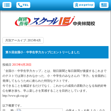
月別アーカイブ:
2015年4月
第５回全国小・中学生学力カップにエントリーしました
投稿日
2015年4月28日
「全国小・中学生学力カップ」とは、朝日新聞と毎日新聞が後援するこれまで
のテストでは測りきれなかった、小・中学生のみなさんの「学力」を全面的に
発揮してもらうために創られた特別なテストです。
今できることを確認するだけでなく、これからの成長の原動力となる知的好奇
心を解き放ち、学ぶ楽しさを実感することを目的としています。
http://www.gk-cup.jp/
以下概要です。
日 時：
小学４・５・６年 １０：００