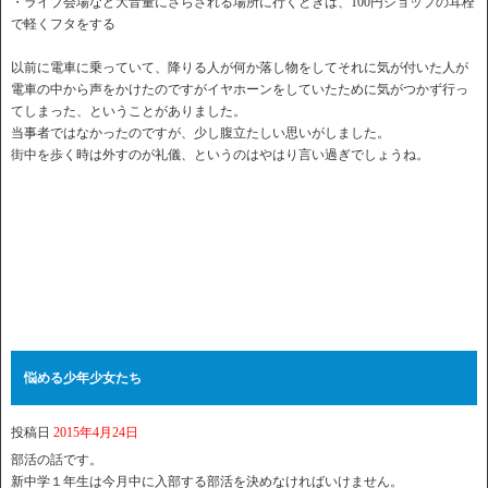
・ライブ会場など大音量にさらされる場所に行くときは、100円ショップの耳栓
で軽くフタをする
以前に電車に乗っていて、降りる人が何か落し物をしてそれに気が付いた人が
電車の中から声をかけたのですがイヤホーンをしていたために気がつかず行っ
てしまった、ということがありました。
当事者ではなかったのですが、少し腹立たしい思いがしました。
街中を歩く時は外すのが礼儀、というのはやはり言い過ぎでしょうね。
悩める少年少女たち
投稿日
2015年4月24日
部活の話です。
新中学１年生は今月中に入部する部活を決めなければいけません。