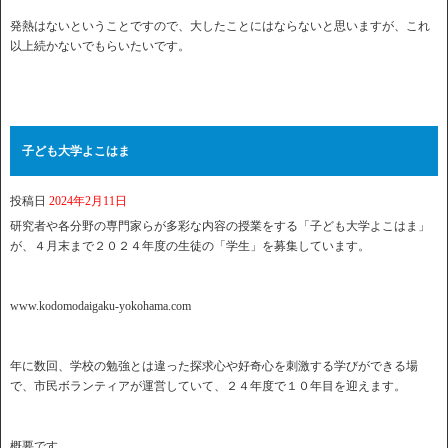
発熱はないということですので、大したことにはならないと思いますが、これ
以上続かないでもらいたいです。
子ども大学よこはま
投稿日
2024年2月11日
研究者や各分野の専門家らが多彩な内容の授業をする「子ども大学よこはま」
が、４月末まで２０２４年度の生徒の「学生」を募集しています。
www.kodomodaigaku-yokohama.com
年に数回、学校の勉強とは違った探求心や好奇心を刺激する学びができる場
で、市民ボランティアが運営していて、２４年度で１０年目を迎えます。
概要です