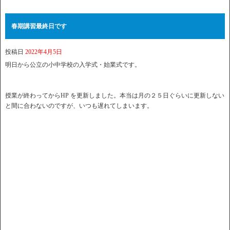
春期講習最終日です
投稿日
2022年4月5日
明日から公立の小中学校の入学式・始業式です。
授業が終わってからHP を更新しました。本当は月の２５日ぐらいに更新しない
と間に合わないのですが、いつも遅れてしまいます。