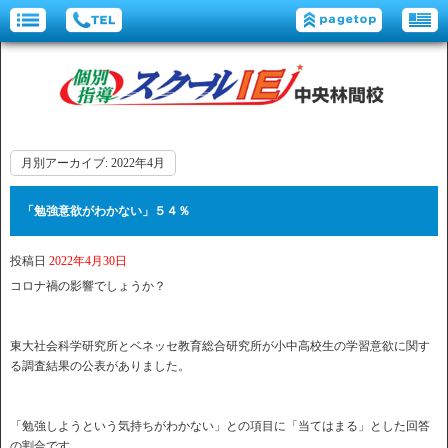
月別アーカイブ:
2022年4月
「勉強意欲がわかない」５４％
投稿日
2022年4月30日
コロナ禍の影響でしょうか？
東大社会科学研究所とベネッセ教育総合研究所が小中高校生の学習意欲に関す
る調査結果の公表がありました。
「勉強しようという気持ちがわかない」との項目に「当てはまる」とした回答
の割合です。