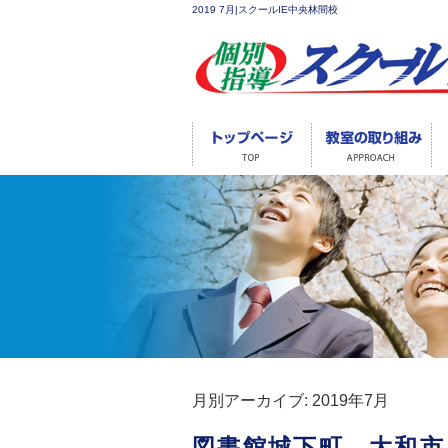
2019 7月|スクールIE中央林間校
月別アーカイブ:
2019年7月
図書館城下町 大和市