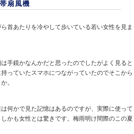
帯扇風機
がら首あたりを冷やして歩いている若い女性を見ま
初は手鏡かなんかだと思ったのでしたがよく見ると
に持っていたスマホにつながっていたのでそこから
うか。
在は何かで見た記憶はあるのですが、実際に使って
、しかも女性とは驚きです。梅雨明け間際のこの夏
。