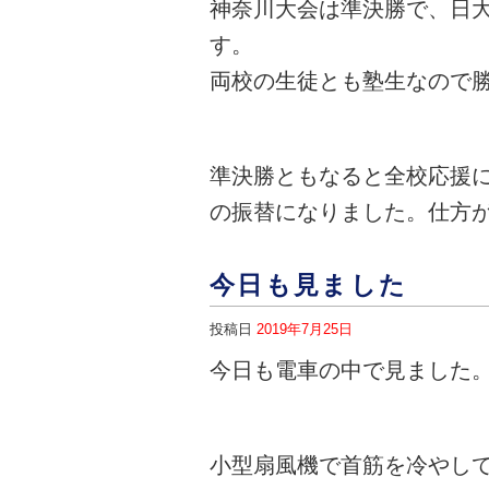
神奈川大会は準決勝で、日
す。
両校の生徒とも塾生なので
準決勝ともなると全校応援
の振替になりました。仕方
今日も見ました
投稿日
2019年7月25日
今日も電車の中で見ました
小型扇風機で首筋を冷やし