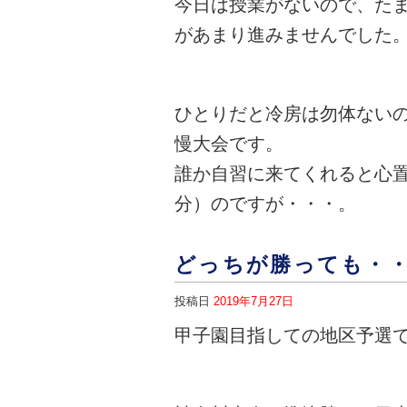
今日は授業がないので、た
があまり進みませんでした
ひとりだと冷房は勿体ない
慢大会です。
誰か自習に来てくれると心
分）のですが・・・。
どっちが勝っても・
投稿日
2019年7月27日
甲子園目指しての地区予選