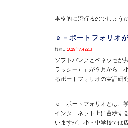
本格的に流行るのでしょう
ｅ－ポートフォリオ
投稿日
2019年7月22日
ソフトバンクとベネッセが
ラッシー）」が９月から、
るポートフォリオの実証研
ｅ－ポートフォリオとは、
インターネット上に蓄積す
いますが、小・中学校では