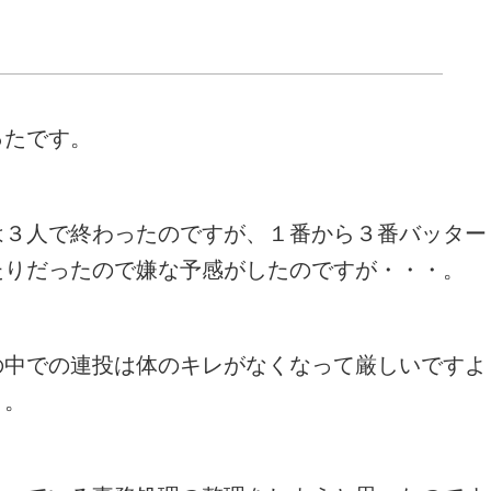
ったです。
は３人で終わったのですが、１番から３番バッター
たりだったので嫌な予感がしたのですが・・・。
の中での連投は体のキレがなくなって厳しいですよ
）。