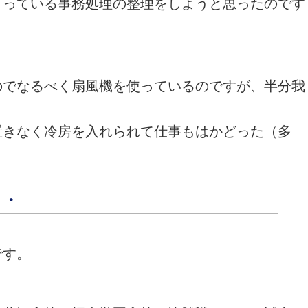
まっている事務処理の整理をしようと思ったのです
。
のでなるべく扇風機を使っているのですが、半分我
置きなく冷房を入れられて仕事もはかどった（多
・・
です。