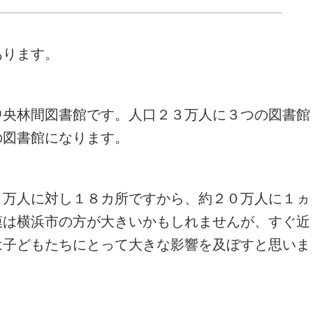
あります。
中央林間図書館です。人口２３万人に３つの図書館
の図書館になります。
２万人に対し１８カ所ですから、約２０万人に１ヵ
模は横浜市の方が大きいかもしれませんが、すぐ近
は子どもたちにとって大きな影響を及ぼすと思いま