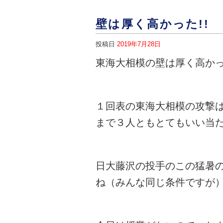
壁は厚く高かった!!
投稿日
2019年7月28日
東海大相模の壁は厚く高か
１回表の東海大相模の攻撃
まで３人ともとてもいい当
日大藤沢の投手のこの猛暑
ね（みんな同じ条件ですが