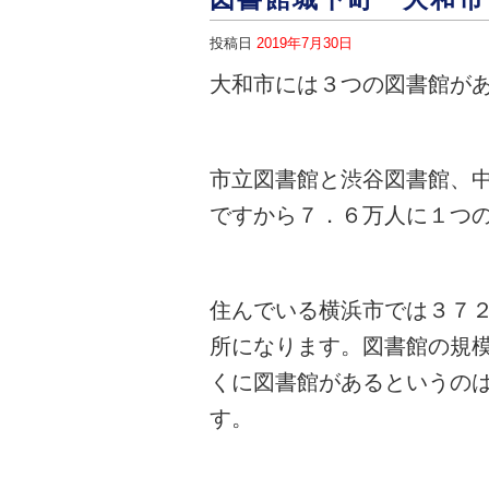
投稿日
2019年7月30日
大和市には３つの図書館が
市立図書館と渋谷図書館、
ですから７．６万人に１つ
住んでいる横浜市では３７
所になります。図書館の規
くに図書館があるというの
す。