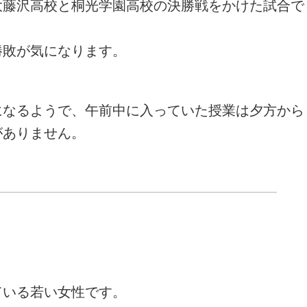
大藤沢高校と桐光学園高校の決勝戦をかけた試合で
勝敗が気になります。
になるようで、午前中に入っていた授業は夕方から
がありません。
。
ている若い女性です。