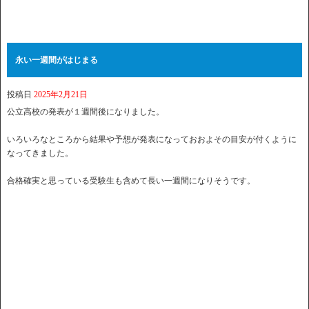
永い一週間がはじまる
投稿日
2025年2月21日
公立高校の発表が１週間後になりました。
いろいろなところから結果や予想が発表になっておおよその目安が付くように
なってきました。
合格確実と思っている受験生も含めて長い一週間になりそうです。