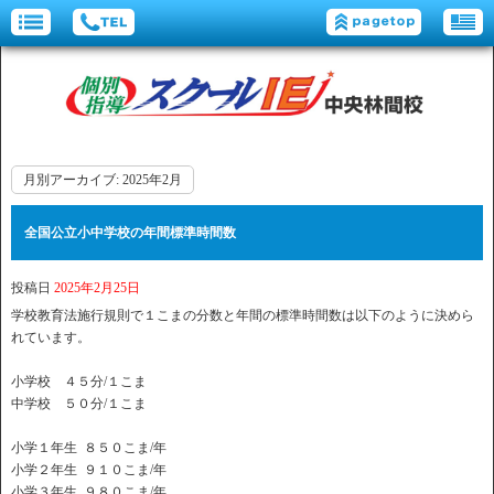
月別アーカイブ:
2025年2月
全国公立小中学校の年間標準時間数
投稿日
2025年2月25日
学校教育法施行規則で１こまの分数と年間の標準時間数は以下のように決めら
れています。
小学校 ４５分/１こま
中学校 ５０分/１こま
小学１年生 ８５０こま/年
小学２年生 ９１０こま/年
小学３年生 ９８０こま/年