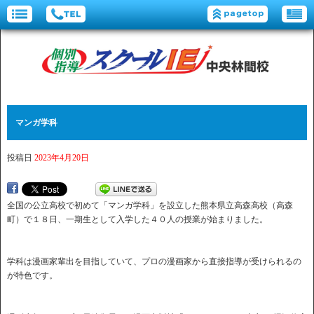
マンガ学科
投稿日
2023年4月20日
全国の公立高校で初めて「マンガ学科」を設立した熊本県立高森高校（高森
町）で１８日、一期生として入学した４０人の授業が始まりました。
学科は漫画家輩出を目指していて、プロの漫画家から直接指導が受けられるの
が特色です。