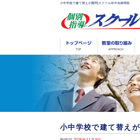
小中学校で建て替えが難問|スクールIE中央林間校
小中学校で建て替え
投稿日
2025年11月3日