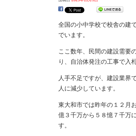
全国の小中学校で校舎の建
でいます。
ここ数年、民間の建設需要
り、自治体発注の工事で入
人手不足ですが、建設業界
人に減少しています。
東大和市では昨年の１２月
億３千万から５８憶７千万
す。